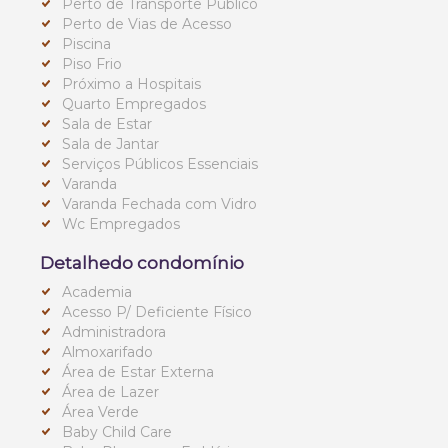
Perto de Transporte Público
Perto de Vias de Acesso
Piscina
Piso Frio
Próximo a Hospitais
Quarto Empregados
Sala de Estar
Sala de Jantar
Serviços Públicos Essenciais
Varanda
Varanda Fechada com Vidro
Wc Empregados
Detalhedo condomínio
Academia
Acesso P/ Deficiente Físico
Administradora
Almoxarifado
Área de Estar Externa
Área de Lazer
Área Verde
Baby Child Care