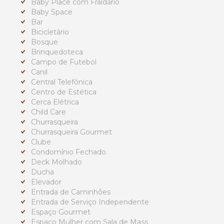
Baby Place com Fraldário
Baby Space
Bar
Bicicletário
Bosque
Brinquedoteca
Campo de Futebol
Canil
Central Telefônica
Centro de Estética
Cerca Elétrica
Child Care
Churrasqueira
Churrasqueira Gourmet
Clube
Condomínio Fechado
Deck Molhado
Ducha
Elevador
Entrada de Caminhões
Entrada de Serviço Independente
Espaço Gourmet
Espaco Mulher com Sala de Mass