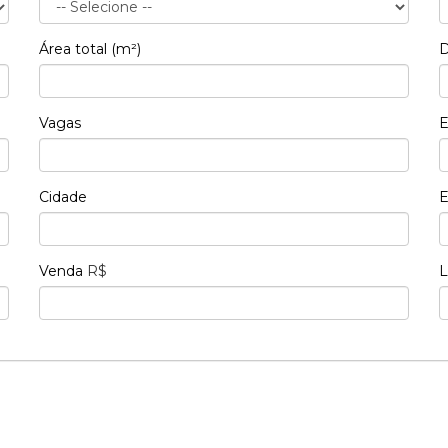
Área total (m²)
D
Vagas
E
Cidade
E
Venda
R$
L