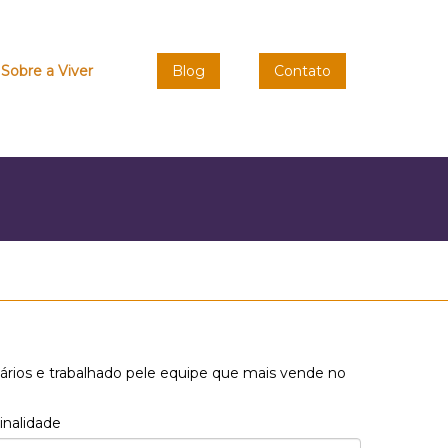
Sobre a Viver
Blog
Contato
ários e trabalhado pele equipe que mais vende no
inalidade