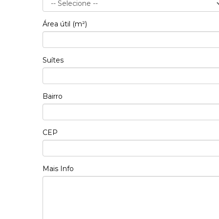
Área útil (m²)
Suítes
Bairro
CEP
Mais Info