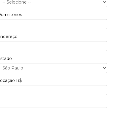
ormitórios
ndereço
stado
ocação
R$