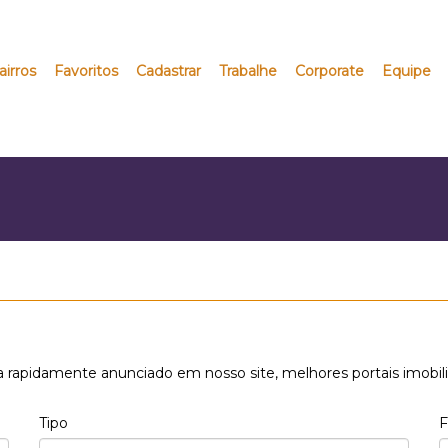
airros
Favoritos
Cadastrar
Trabalhe
Corporate
Equipe
 rapidamente anunciado em nosso site, melhores portais imobili
Tipo
F