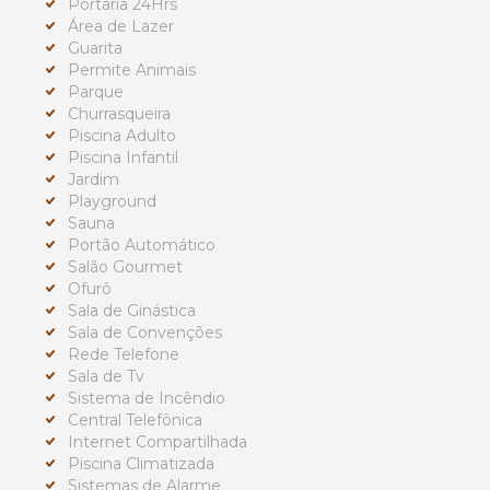
Portaria 24Hrs
Área de Lazer
Guarita
Permite Animais
Parque
Churrasqueira
Piscina Adulto
Piscina Infantil
Jardim
Playground
Sauna
Portão Automático
Salão Gourmet
Ofurô
Sala de Ginástica
Sala de Convenções
Rede Telefone
Sala de Tv
Sistema de Incêndio
Central Telefônica
Internet Compartilhada
Piscina Climatizada
Sistemas de Alarme