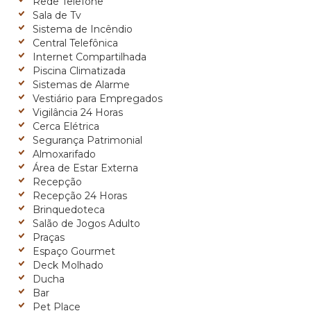
Rede Telefone
Sala de Tv
Sistema de Incêndio
Central Telefônica
Internet Compartilhada
Piscina Climatizada
Sistemas de Alarme
Vestiário para Empregados
Vigilância 24 Horas
Cerca Elétrica
Segurança Patrimonial
Almoxarifado
Área de Estar Externa
Recepção
Recepção 24 Horas
Brinquedoteca
Salão de Jogos Adulto
Praças
Espaço Gourmet
Deck Molhado
Ducha
Bar
Pet Place