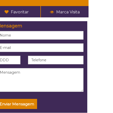
Favoritar
Marca Visita
ensagem