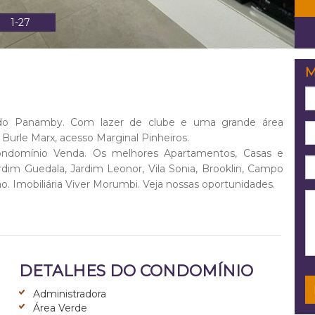
2-27
M
do Panamby. Com lazer de clube e uma grande área
Burle Marx, acesso Marginal Pinheiros.
ndomínio Venda. Os melhores Apartamentos, Casas e
im Guedala, Jardim Leonor, Vila Sonia, Brooklin, Campo
o. Imobiliária Viver Morumbi. Veja nossas oportunidades.
DETALHES DO CONDOMÍNIO
Administradora
Área Verde