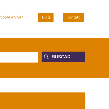
Sobre a Viver
Blog
Contato