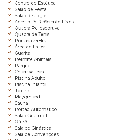
Centro de Estética
Salão de Festa
Salão de Jogos
Acesso P/ Deficiente Físico
Quadra Poliesportiva
Quadra de Tênis
Portaria 24Hrs
Área de Lazer
Guarita
Permite Animais
Parque
Churrasqueira
Piscina Adulto
Piscina Infantil
Jardim
Playground
Sauna
Portão Automático
Salão Gourmet
Ofurô
Sala de Ginástica
Sala de Convenções