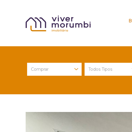
B
Previous