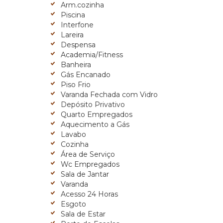
Arm.cozinha
Piscina
Interfone
Lareira
Despensa
Academia/Fitness
Banheira
Gás Encanado
Piso Frio
Varanda Fechada com Vidro
Depósito Privativo
Quarto Empregados
Aquecimento a Gás
Lavabo
Cozinha
Área de Serviço
Wc Empregados
Sala de Jantar
Varanda
Acesso 24 Horas
Esgoto
Sala de Estar