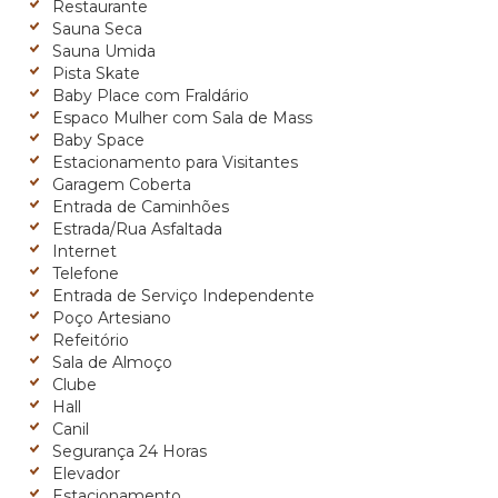
Restaurante
Sauna Seca
Sauna Umida
Pista Skate
Baby Place com Fraldário
Espaco Mulher com Sala de Mass
Baby Space
Estacionamento para Visitantes
Garagem Coberta
Entrada de Caminhões
Estrada/Rua Asfaltada
Internet
Telefone
Entrada de Serviço Independente
Poço Artesiano
Refeitório
Sala de Almoço
Clube
Hall
Canil
Segurança 24 Horas
Elevador
Estacionamento