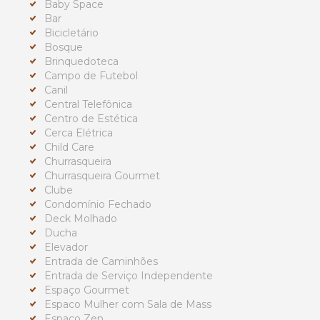
Baby Space
Bar
Bicicletário
Bosque
Brinquedoteca
Campo de Futebol
Canil
Central Telefônica
Centro de Estética
Cerca Elétrica
Child Care
Churrasqueira
Churrasqueira Gourmet
Clube
Condomínio Fechado
Deck Molhado
Ducha
Elevador
Entrada de Caminhões
Entrada de Serviço Independente
Espaço Gourmet
Espaco Mulher com Sala de Mass
Espaço Zen